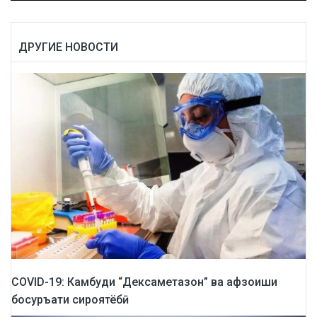
ДРУГИЕ НОВОСТИ
COVID-19: Камбуди “Дексаметазон” ва афзоиши
босуръати сироятёбӣ