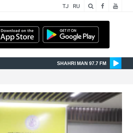
TJ
RU
SHAHRI MAN 97.7 FM