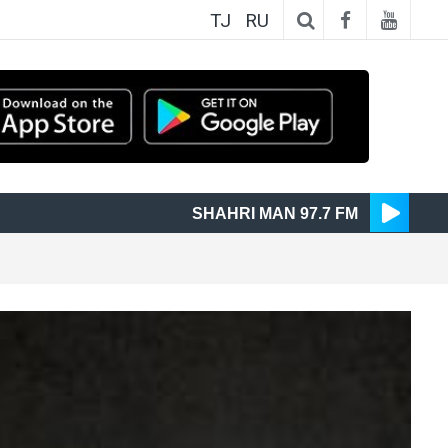
TJ
RU
SHAHRI MAN 97.7 FM