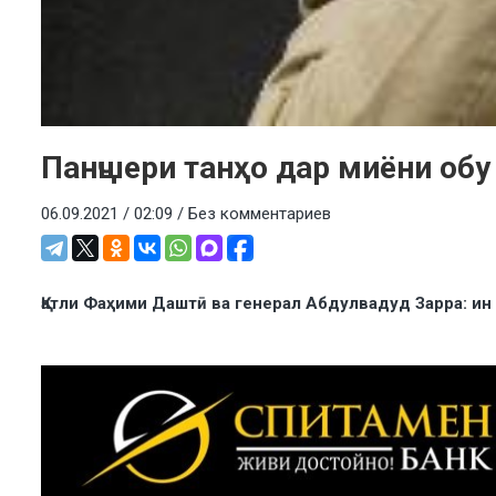
Панҷшери танҳо дар миёни обу
06.09.2021 / 02:09 /
Без комментариев
Қатли Фаҳими Даштӣ ва генерал Абдулвадуд Зарра: ин