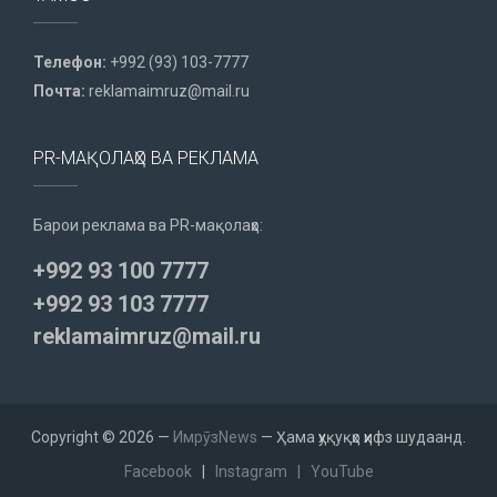
Телефон:
+992 (93) 103-7777
Почта:
reklamaimruz@mail.ru
PR-МАҚОЛАҲО ВА РЕКЛАМА
Барои реклама ва PR-мақолаҳо:
+992 93 100 7777
+992 93 103 7777
reklamaimruz@mail.ru
Copyright © 2026 —
ИмрӯзNews
— Ҳама ҳуқуқҳо ҳифз шудаанд.
Facebook
|
Instagram
|
YouTube