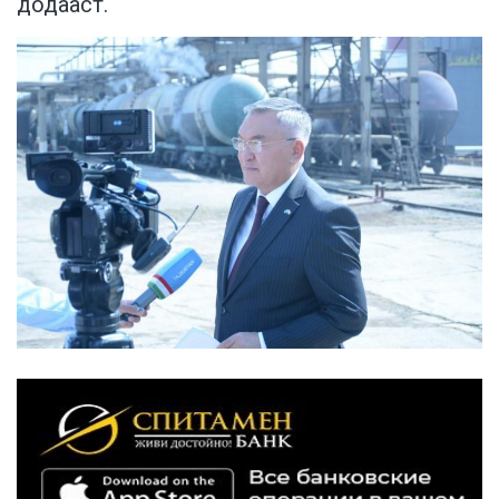
додааст.