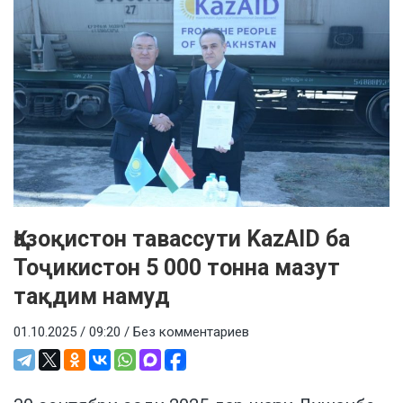
Қазоқистон тавассути KazAID ба
Тоҷикистон 5 000 тонна мазут
тақдим намуд
01.10.2025 / 09:20 /
Без комментариев