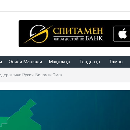
Осиёи Марказӣ
Мақолаҳо
Тендерҳо
Тамос
дератсияи Русия: Вилояти Омск