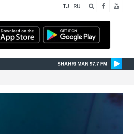
TJ
RU
SHAHRI MAN 97.7 FM