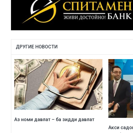
ДРУГИЕ НОВОСТИ
Аз номи давлат – ба зидди давлат
Акси садо