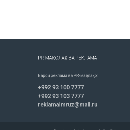
PR-МАҚОЛАҲО ВА РЕКЛАМА
Барои реклама ва PR-мақолаҳо:
u
+992 93 100 7777
+992 93 103 7777
reklamaimruz@mail.ru