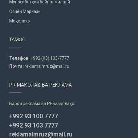
Муносибатҳои байналмилалӣ
Осиёи Марказӣ
Мақолаҳо
ТАМОС
Телефон:
+992 (93) 103-7777
Почта:
reklamaimruz@mail.ru
PR-МАҚОЛАҲО ВА РЕКЛАМА
Барои реклама ва PR-мақолаҳо:
+992 93 100 7777
+992 93 103 7777
reklamaimruz@mail.ru