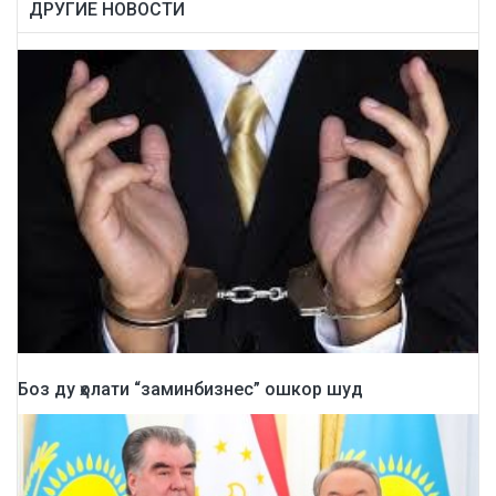
ДРУГИЕ НОВОСТИ
Боз ду ҳолати “заминбизнес” ошкор шуд