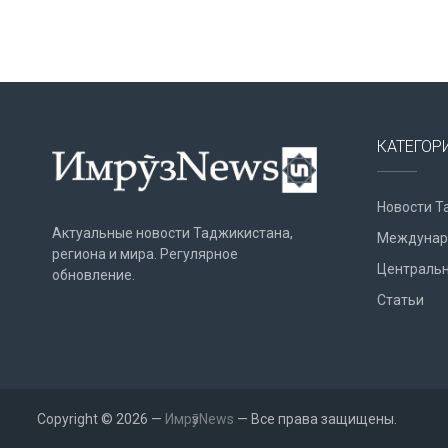
КАТЕГОР
Новости Т
Актуальные новости Таджикистана,
Междунар
региона и мира. Регулярное
Центральн
обновление.
Статьи
Copyright © 2026 —
ИмрӯзNews
— Все права защищены.