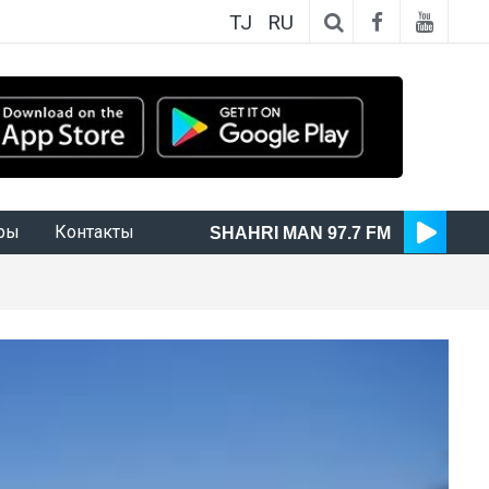
TJ
RU
ры
Контакты
SHAHRI MAN 97.7 FM