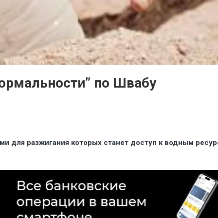
нормальности” по Швабу
ми для разжигания которых станет доступ к водным ресу