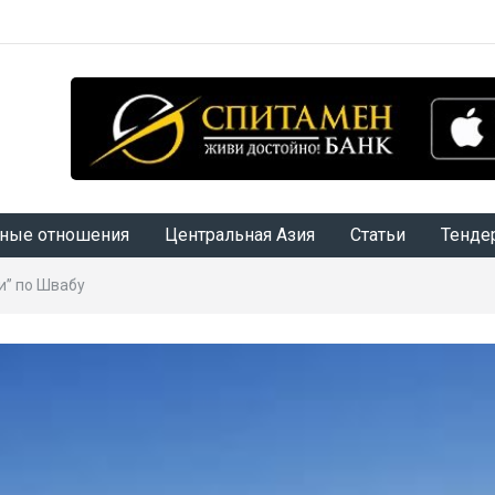
ные отношения
Центральная Азия
Статьи
Тенде
и” по Швабу