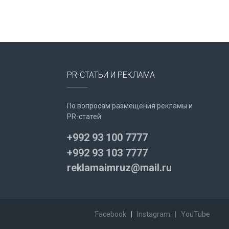
PR-СТАТЬИ И РЕКЛАМА
По вопросам размещения рекламы и
PR-статей:
u
+992 93 100 7777
+992 93 103 7777
reklamaimruz@mail.ru
Facebook
|
Instagram
|
YouTube