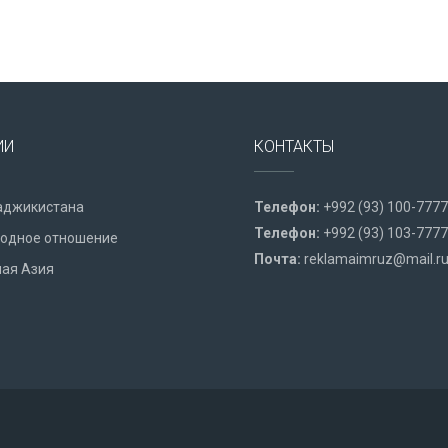
ИИ
КОНТАКТЫ
аджикистана
Телефон:
+992 (93) 100-7777
Телефон:
+992 (93) 103-7777
одное отношение
Почта:
reklamaimruz@mail.r
ая Азия