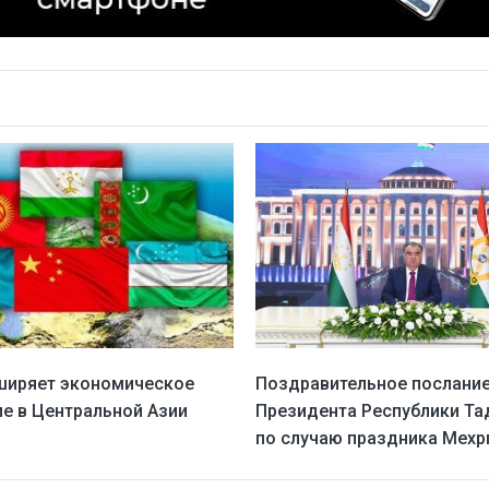
ширяет экономическое
Поздравительное послани
ие в Центральной Азии
Президента Республики Т
по случаю праздника Мехр