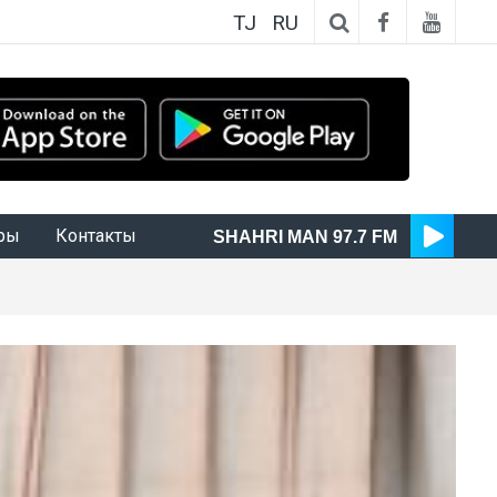
TJ
RU
ры
Контакты
SHAHRI MAN 97.7 FM