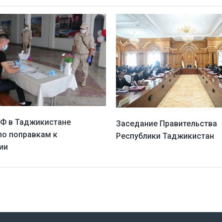
Ф в Таджикистане
Заседание Правительства
по поправкам к
Республики Таджикистан
ии