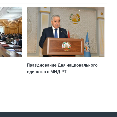
Празднование Дня национального
единства в МИД РТ