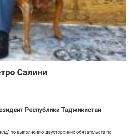
етро Салини
Президент Республики Таджикистан
илд” по выполнению двусторонних обязательств по