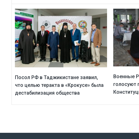
Военные Р
Посол РФ в Таджикистане заявил,
голосуют 
что целью теракта в «Крокусе» была
Конституц
дестабилизация общества