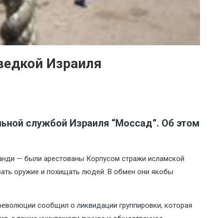
зведкой Израиля
льной службой Израиля “Моссад”. Об этом
анди — были арестованы Корпусом стражи исламской
вать оружие и похищать людей. В обмен они якобы
 революции сообщил о ликвидации группировки, которая