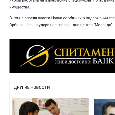
якобы работала на израильские спецслужбы. По их данны
имущества.
В конце апреля власти Ирана сообщили о задержании трех
Эрбилю. Целью удара назывались два центра “Моссада”.
ДРУГИЕ НОВОСТИ