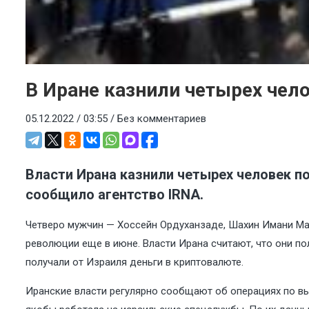
В Иране казнили четырех чело
05.12.2022 / 03:55 /
Без комментариев
Власти Ирана казнили четырех человек п
сообщило агентство IRNA.
Четверо мужчин — Хоссейн Ордуханзаде, Шахин Имани М
революции еще в июне. Власти Ирана считают, что они по
получали от Израиля деньги в криптовалюте.
Иранские власти регулярно сообщают об операциях по вы