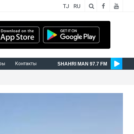
TJ
RU
ры
Контакты
SHAHRI MAN 97.7 FM