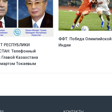
ФФТ: Победа Олимпийской 
Т РЕСПУБЛИКИ
Индии
ТАН: Телефонный
с Главой Казахстана
мартом Токаевым
ИИ
КОНТАКТЫ