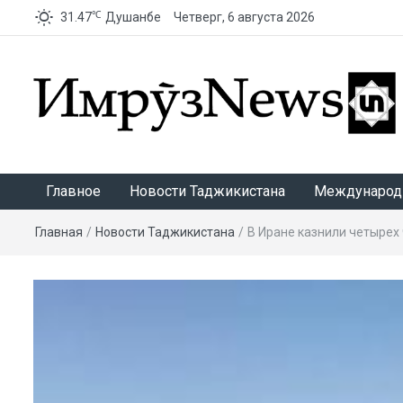
℃
31.47
Душанбе
Четверг, 6 августа 2026
ИмрӯзNews
Главное
Новости Таджикистана
Международ
Главная
/
Новости Таджикистана
/
В Иране казнили четырех 