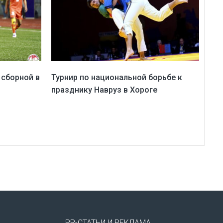
сборной в
Турнир по национальной борьбе к
празднику Навруз в Хороге
PR-СТАТЬИ И РЕКЛАМА