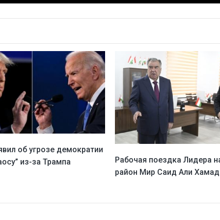
явил об угрозе демократии
Рабочая поездка Лидера н
хаосу” из-за Трампа
район Мир Саид Али Хамад