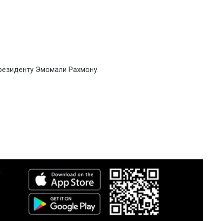
резиденту Эмомали Рахмону.