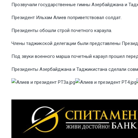
Прозвучали государственные гимны Азербайджана и Тад
Президент Ильхам Алиев поприветствовал солдат.
Президенты обошли строй почетного караула.
Члены таджикской делегации были представлены Президе
Под звуки военного марша почетный караул прошел перед
Президенты Азербайджана и Таджикистана сделали совм