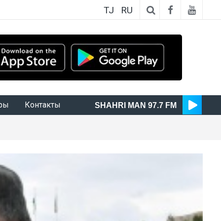
TJ
RU
ры
Контакты
SHAHRI MAN 97.7 FM