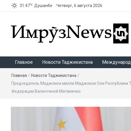
℃
31.47
Душанбе
Четверг, 6 августа 2026
ИмрӯзNews
Главное
Новости Таджикистана
Международ
Главная
/
Новости Таджикистана
/
Председатель Маджлиси милли Маджлиси Оли Республики Т
Федерации Валентиной Матвиенко