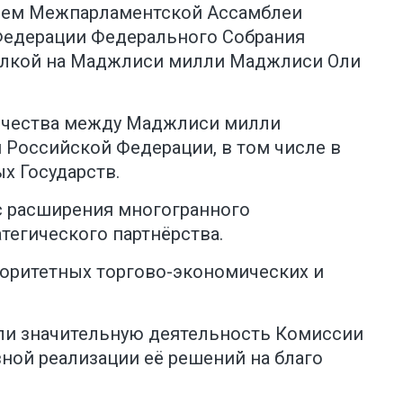
елем Межпарламентской Ассамблеи
 Федерации Федерального Собрания
сылкой на Маджлиси милли Маджлиси Оли
ничества между Маджлиси милли
Российской Федерации, в том числе в
х Государств.
с расширения многогранного
тегического партнёрства.
иоритетных торгово-экономических и
ли значительную деятельность Комиссии
ной реализации её решений на благо