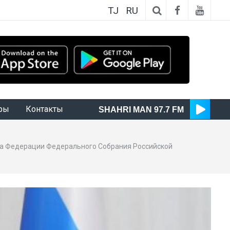
TJ
RU
ры
Контакты
SHAHRI MAN 97.7 FM
а Федерации Федерального Собрания Российской