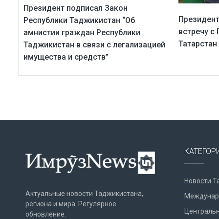
Президент подписал Закон
Президент
Республики Таджикистан “Об
встречу с
амнистии граждан Республики
Татарстан
Таджикистан в связи с легализацией
имущества и средств”
КАТЕГОР
Новости Т
Актуальные новости Таджикистана,
Междунар
региона и мира. Регулярное
Центральн
обновление.