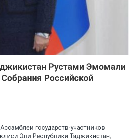
аджикистан Рустами Эмомали
 Собрания Российской
 Ассамблеи государств-участников
лиси Оли Республики Таджикистан,