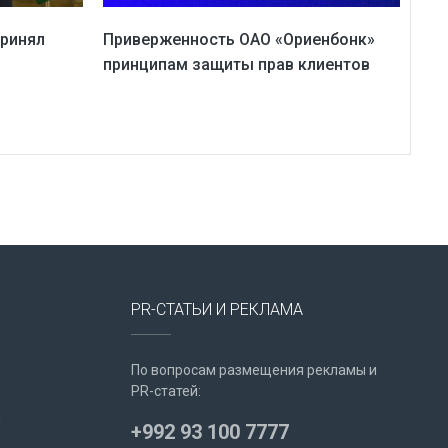
принял
Приверженность ОАО «Ориенбонк»
принципам защиты прав клиентов
PR-СТАТЬИ И РЕКЛАМА
По вопросам размещения рекламы и
PR-статей:
u
+992 93 100 7777