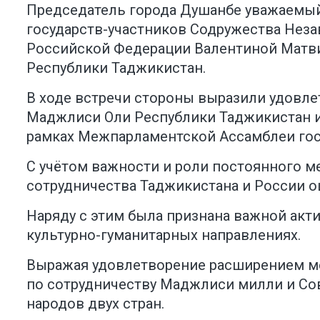
Председатель города Душанбе уважаемы
государств-участников Содружества Нез
Российской Федерации Валентиной Матви
Республики Таджикистан.
В ходе встречи стороны выразили удовл
Маджлиси Оли Республики Таджикистан и
рамках Межпарламентской Ассамблеи гос
С учётом важности и роли постоянного м
сотрудничества Таджикистана и России о
Наряду с этим была признана важной акт
культурно-гуманитарных направлениях.
Выражая удовлетворение расширением ме
по сотрудничеству Маджлиси милли и Сов
народов двух стран.