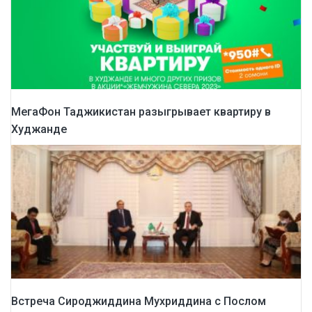
МегаФон Таджикистан разыгрывает квартиру в
Худжанде
Встреча Сироджиддина Мухриддина с Послом