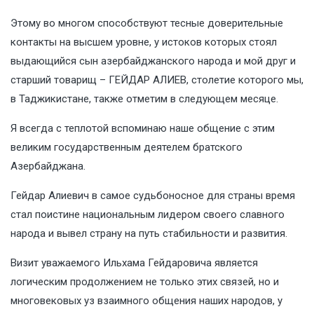
Этому во многом способствуют тесные доверительные
контакты на высшем уровне, у истоков которых стоял
выдающийся сын азербайджанского народа и мой друг и
старший товарищ – ГЕЙДАР АЛИЕВ, столетие которого мы,
в Таджикистане, также отметим в следующем месяце.
Я всегда с теплотой вспоминаю наше общение с этим
великим государственным деятелем братского
Азербайджана.
Гейдар Алиевич в самое судьбоносное для страны время
стал поистине национальным лидером своего славного
народа и вывел страну на путь стабильности и развития.
Визит уважаемого Ильхама Гейдаровича является
логическим продолжением не только этих связей, но и
многовековых уз взаимного общения наших народов, у