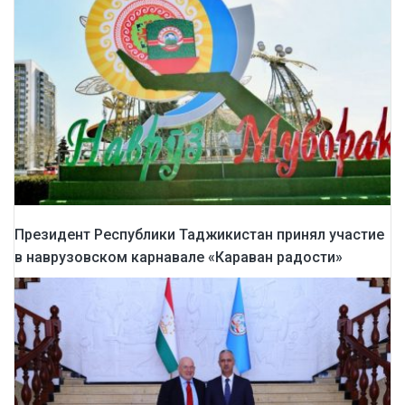
Президент Республики Таджикистан принял участие
в наврузовском карнавале «Караван радости»