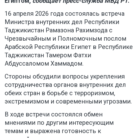
Египтом,
сообщает пресс-служба МВД РТ
.
16 апреля 2026 года состоялась встреча
Министра внутренних дел Республики
Таджикистан Рамазона Рахимзода с
Чрезвычайным и Полномочным послом
Арабской Республики Египет в Республике
Таджикистан Тамером Фатхи
Абдуссаломом Хаммадом.
Стороны обсудили вопросы укрепления
сотрудничества органов внутренних дел
обеих стран в борьбе с терроризмом,
экстремизмом и современными угрозами.
В ходе встречи состоялся обмен
мнениями по другим интересующим
темам и выражена готовность к