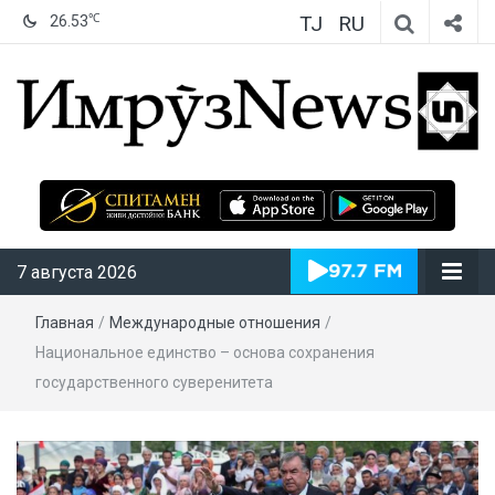
TJ
RU
℃
26.53
ИмрӯзNews
7 августа 2026
Главная
/
Международные отношения
/
Национальное единство – основа сохранения
государственного суверенитета