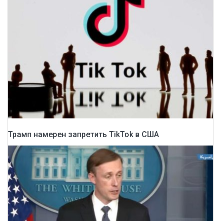
Трамп намерен запретить TikTok в США