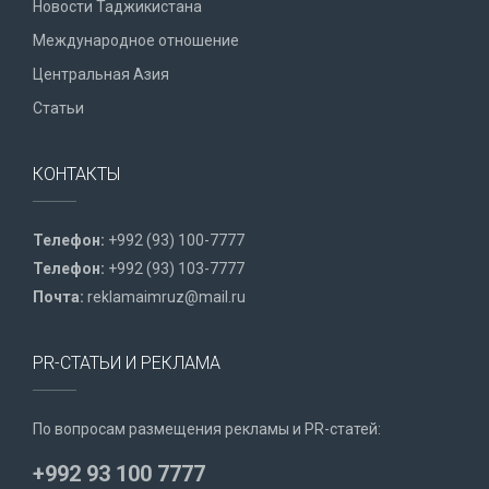
Новости Таджикистана
Международное отношение
Центральная Азия
Статьи
КОНТАКТЫ
Телефон:
+992 (93) 100-7777
Телефон:
+992 (93) 103-7777
Почта:
reklamaimruz@mail.ru
PR-СТАТЬИ И РЕКЛАМА
По вопросам размещения рекламы и PR-статей:
+992 93 100 7777