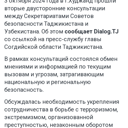
3 октября 2024 года в г.Худжанд прошли
вторые двусторонние консультации
между Секретариатами Советов
безопасности Таджикистана и
Узбекистана. Об этом
сообщает Dialog.TJ
со ссылкой на пресс-службу главы
Согдийской области Таджикистана.
В рамках консультаций состоялся обмен
мнениями и информацией по текущим
вызовам и угрозам, затрагивающим
национальную и региональную
безопасность.
Обсуждалась необходимость укрепления
сотрудничества в борьбе с терроризмом,
экстремизмом, организованной
преступностью, незаконным оборотом