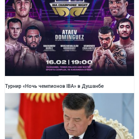
Турнир «Ночь чемпионов IBA» в Душанбе