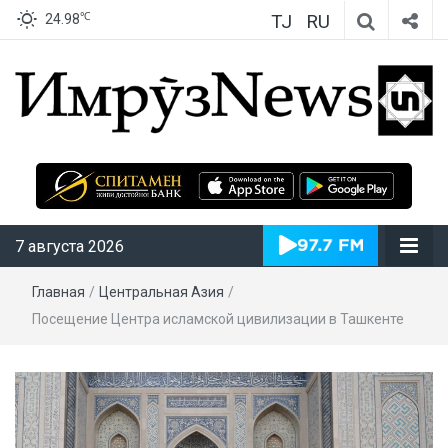
TJ
RU
℃
24.98
ИмрӯзNews
7 августа 2026
Главная
/
Центральная Азия
/
Посещение Центра исламской цивилизации в Ташкенте