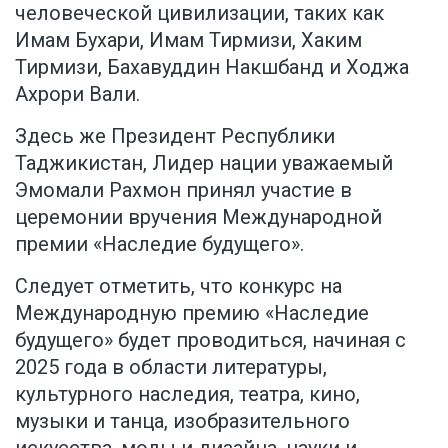
человеческой цивилизации, таких как
Имам Бухари, Имам Тирмизи, Хаким
Тирмизи, Бахавуддин Накшбанд и Ходжа
Ахрори Вали.
Здесь же Президент Республики
Таджикистан, Лидер нации уважаемый
Эмомали Рахмон принял участие в
церемонии вручения Международной
премии «Наследие будущего».
Следует отметить, что конкурс на
Международную премию «Наследие
будущего» будет проводиться, начиная с
2025 года в области литературы,
культурного наследия, театра, кино,
музыки и танца, изобразительного
искусства, моды и дизайна, науки и