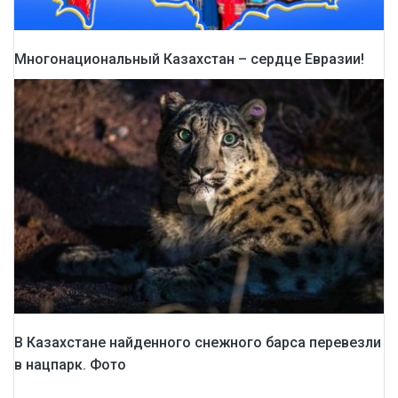
Многонациональный Казахстан – сердце Евразии!
В Казахстане найденного снежного барса перевезли
в нацпарк. Фото