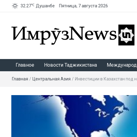
℃
32.27
Душанбе
Пятница, 7 августа 2026
ИмрӯзNews
Главное
Новости Таджикистана
Международ
Главная
/
Центральная Азия
/
Инвестиции в Казахстан под 