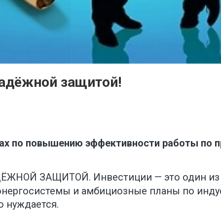
надёжной защитой!
рах по повышению эффективности работы по п
НОЙ ЗАЩИТОЙ. Инвестиции — это один из г
нергосистемы и амбициозные планы по индус
о нуждается.