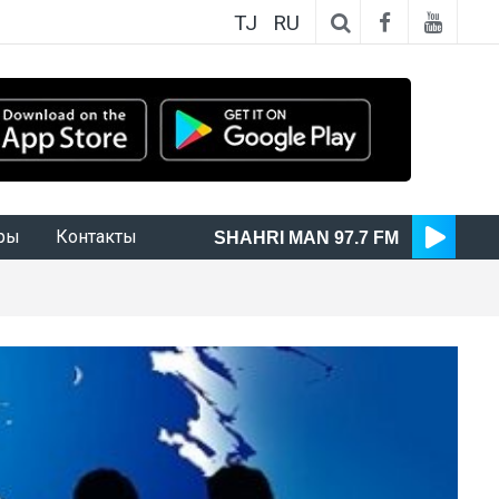
TJ
RU
ры
Контакты
SHAHRI MAN 97.7 FM