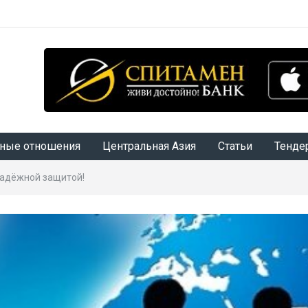
ные отношения
Центральная Азия
Статьи
Тенде
надёжной защитой!