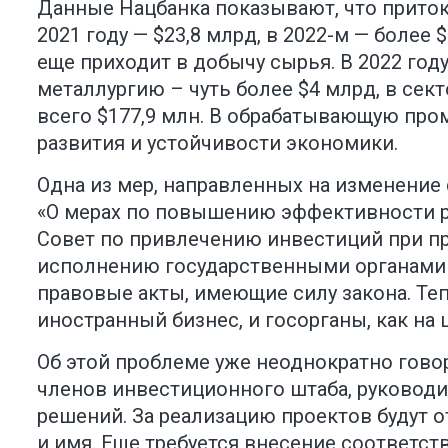
Данные Нацбанка показывают, что приток
2021 году — $23,8 млрд, в 2022-м — более 
еще приходит в добычу сырья. В 2022 году
металлургию – чуть более $4 млрд, в сек
всего $177,9 млн. В обрабатывающую про
развития и устойчивости экономики.
Одна из мер, направленных на изменение
«О мерах по повышению эффективности р
Совет по привлечению инвестиций при пр
исполнению государственными органами 
правовые акты, имеющие силу закона. Те
иностранный бизнес, и госорганы, как на 
Об этой проблеме уже неоднократно гово
членов инвестиционного штаба, руководи
решений. За реализацию проектов будут 
и имя. Еще требуется внесение соответс