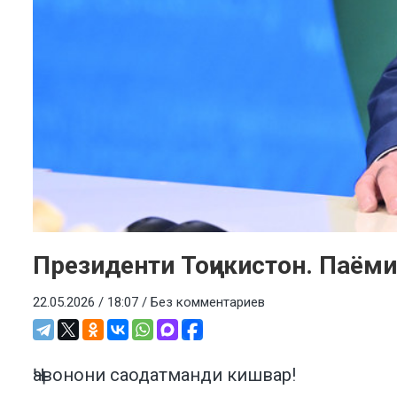
Президенти Тоҷикистон. Паёми
22.05.2026 / 18:07 /
Без комментариев
Ҷавонони саодатманди кишвар!