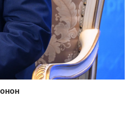
вонон