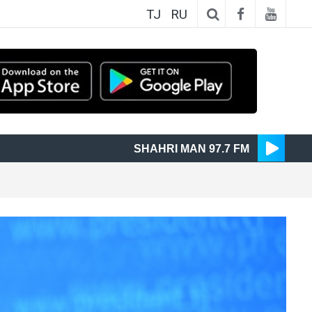
TJ
RU
SHAHRI MAN 97.7 FM