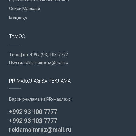
Осиёи Марказӣ
Мақолаҳо
ТАМОС
Телефон:
+992 (93) 103-7777
Почта:
reklamaimruz@mail.ru
PR-МАҚОЛАҲО ВА РЕКЛАМА
Барои реклама ва PR-мақолаҳо:
+992 93 100 7777
+992 93 103 7777
reklamaimruz@mail.ru