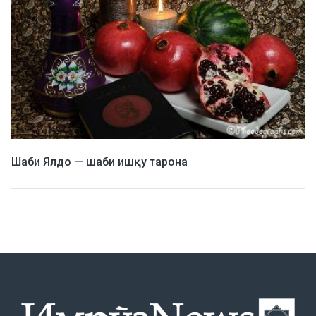
Шаби Ялдо — шаби ишқу тарона