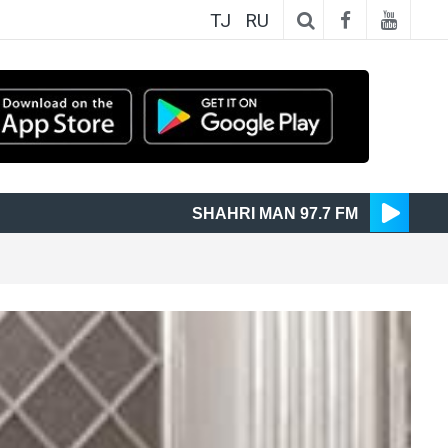
TJ
RU
SHAHRI MAN 97.7 FM