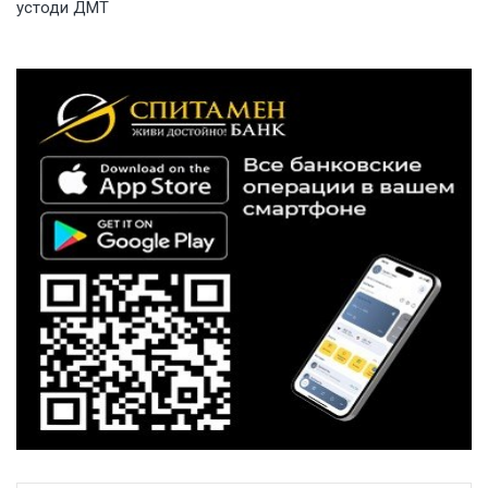
устоди ДМТ