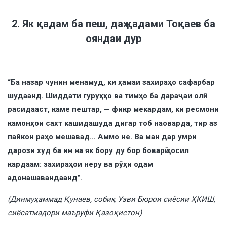
2. Як қадам ба пеш, даҳ қадами Тоқаев ба
ояндаи дур
“Ба назар чунин менамуд, ки ҳамаи захираҳо сафарбар
шудаанд. Шиддати гуруҳҳо ва тимҳо ба дараҷаи олӣ
расидааст, каме пештар, — фикр мекардам, ки ресмони
камонҳои сахт кашидашуда дигар тоб наоварда, тир аз
пайкон раҳо мешавад… Аммо не. Ва ман дар умри
дарози худ ба ин на як бору ду бор боварӣ ҳосил
кардаам: захираҳои неру ва рӯҳи одам
адонашавандаанд”.
(Динмуҳаммад Қунаев, собиқ Узви Бюрои сиёсии ҲКИШ,
сиёсатмадори маъруфи Қазоқистон)