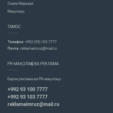
Осиёи Марказӣ
Мақолаҳо
ТАМОС
Телефон:
+992 (93) 103-7777
Почта:
reklamaimruz@mail.ru
PR-МАҚОЛАҲО ВА РЕКЛАМА
Барои реклама ва PR-мақолаҳо:
+992 93 100 7777
+992 93 103 7777
reklamaimruz@mail.ru