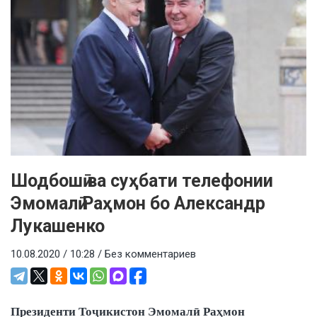
Шодбошӣ ва суҳбати телефонии
Эмомалӣ Раҳмон бо Александр
Лукашенко
10.08.2020 / 10:28 /
Без комментариев
Президенти Тоҷикистон Эмомалӣ Раҳмон