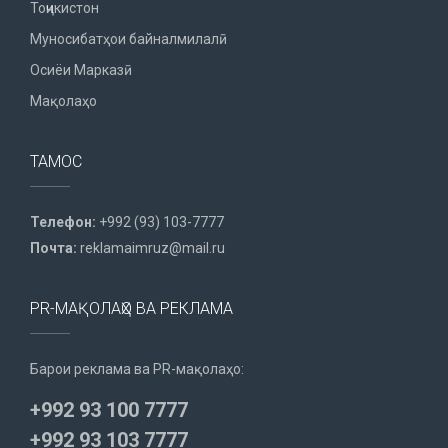
Тоҷикистон
Муносибатҳои байналмилалӣ
Осиёи Марказӣ
Мақолаҳо
ТАМОС
Телефон:
+992 (93) 103-7777
Почта:
reklamaimruz@mail.ru
PR-МАҚОЛАҲО ВА РЕКЛАМА
Барои реклама ва PR-мақолаҳо:
+992 93 100 7777
+992 93 103 7777