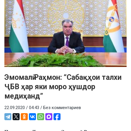
Эмомалӣ Раҳмон: “Сабақҳои талхи
ҶБВ ҳар яки моро ҳушдор
медиҳанд”
22.09.2020 / 04:43 /
Без комментариев