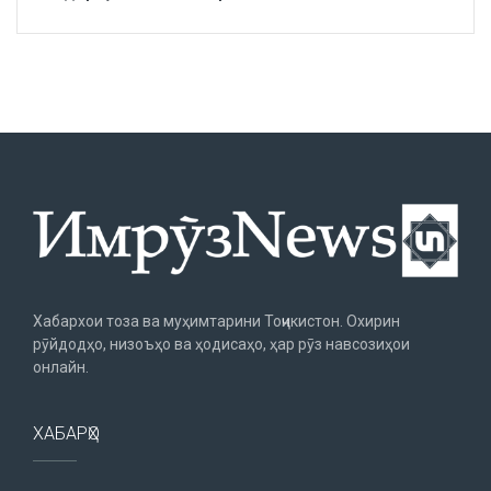
Хабархои тоза ва муҳимтарини Тоҷикистон. Охирин
рӯйдодҳо, низоъҳо ва ҳодисаҳо, ҳар рӯз навсозиҳои
онлайн.
ХАБАРҲО