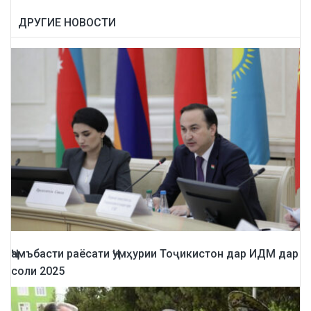
ДРУГИЕ НОВОСТИ
Ҷамъбасти раёсати Ҷумҳурии Тоҷикистон дар ИДМ дар
соли 2025