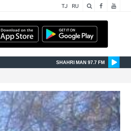
TJ
RU
SHAHRI MAN 97.7 FM