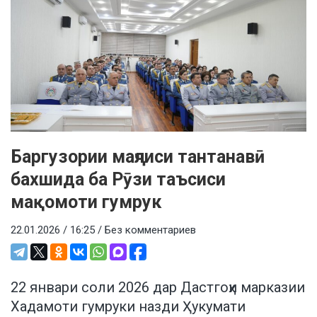
Баргузории маҷлиси тантанавӣ
бахшида ба Рӯзи таъсиси
мақомоти гумрук
22.01.2026 / 16:25 /
Без комментариев
22 январи соли 2026 дар Дастгоҳи марказии
Хадамоти гумруки назди Ҳукумати