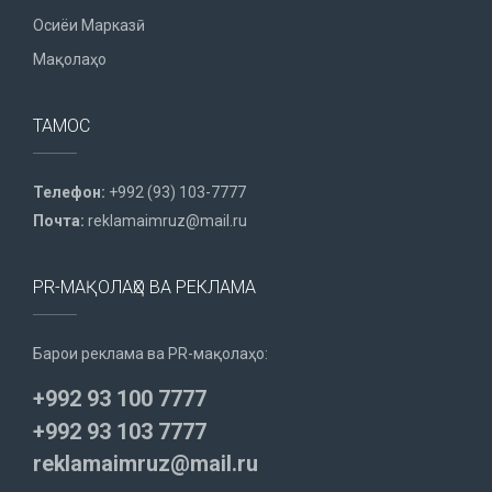
Осиёи Марказӣ
Мақолаҳо
ТАМОС
Телефон:
+992 (93) 103-7777
Почта:
reklamaimruz@mail.ru
PR-МАҚОЛАҲО ВА РЕКЛАМА
Барои реклама ва PR-мақолаҳо:
+992 93 100 7777
+992 93 103 7777
reklamaimruz@mail.ru