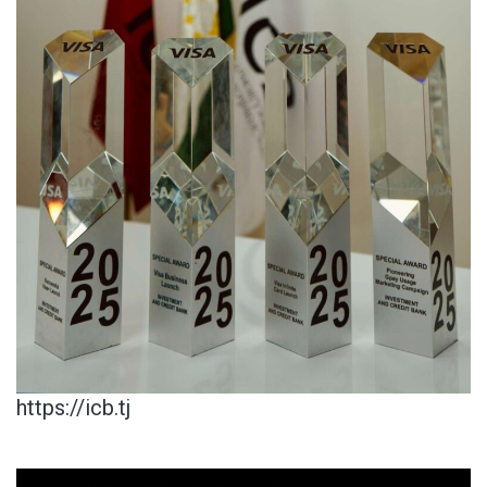
https://icb.tj