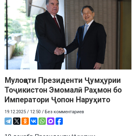
Мулоқоти Президенти Ҷумҳурии
Тоҷикистон Эмомалӣ Раҳмон бо
Императори Ҷопон Наруҳито
19.12.2025 / 12:50 /
Без комментариев