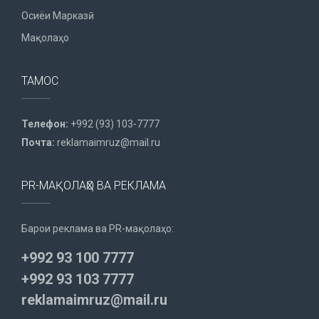
Осиёи Марказӣ
Мақолаҳо
ТАМОС
Телефон:
+992 (93) 103-7777
Почта:
reklamaimruz@mail.ru
PR-МАҚОЛАҲО ВА РЕКЛАМА
Барои реклама ва PR-мақолаҳо:
+992 93 100 7777
+992 93 103 7777
reklamaimruz@mail.ru