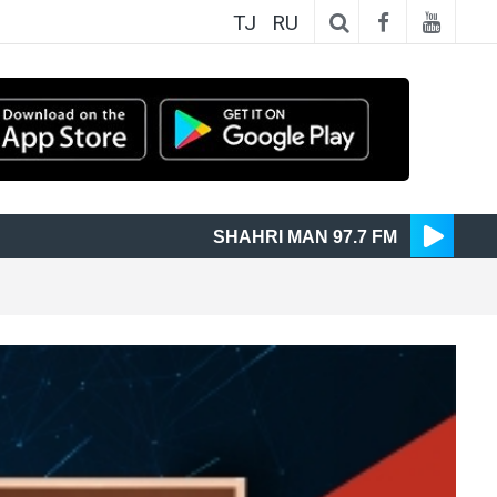
TJ
RU
SHAHRI MAN 97.7 FM