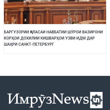
БАРГУЗОРИИ ҶАЛАСАИ НАВБАТИИ ШӮРОИ ВАЗИРОНИ
КОРҲОИ ДОХИЛИИ КИШВАРҲОИ УЗВИ ИДМ ДАР
ШАҲРИ САНКТ-ПЕТЕРБУРГ