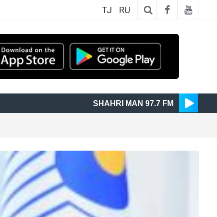
TJ
RU
SHAHRI MAN 97.7 FM