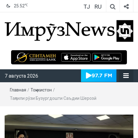
TJ
RU
℃
25.52
ИмрӯзNews
7 августа 2026
Главная
/
Тоҷикистон
/
Таҷлили рӯзи Бузургдошти Саъдии Шерозӣ