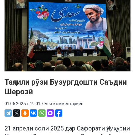
Таҷлили рӯзи Бузургдошти Саъдии
Шерозӣ
01.05.2025 / 19:01 /
Без комментариев
21 апрели соли 2025 дар Сафорати Ҷумҳурии