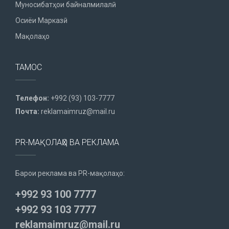
Муносибатҳои байналмилалӣ
Осиёи Марказӣ
Мақолаҳо
ТАМОС
Телефон:
+992 (93) 103-7777
Почта:
reklamaimruz@mail.ru
PR-МАҚОЛАҲО ВА РЕКЛАМА
Барои реклама ва PR-мақолаҳо:
+992 93 100 7777
+992 93 103 7777
reklamaimruz@mail.ru