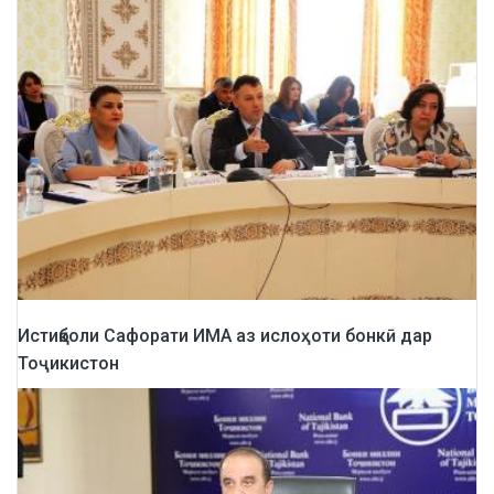
Истиқболи Сафорати ИМА аз ислоҳоти бонкӣ дар
Тоҷикистон