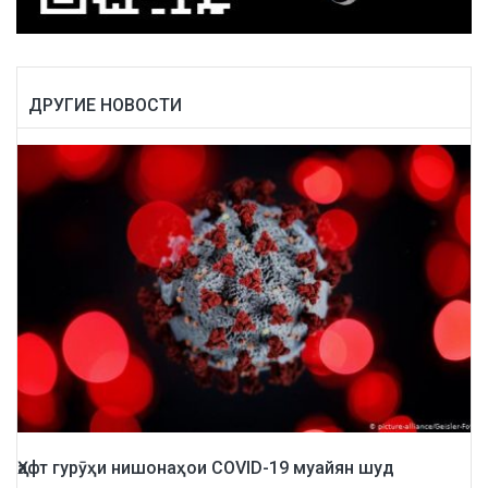
ДРУГИЕ НОВОСТИ
Ҳафт гурӯҳи нишонаҳои COVID-19 муайян шуд