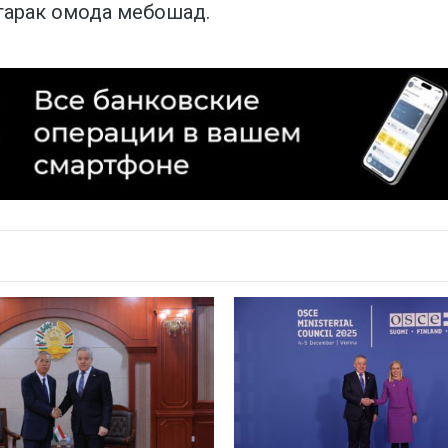
тарак омода мебошад.