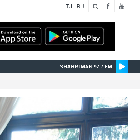
TJ
RU
SHAHRI MAN 97.7 FM