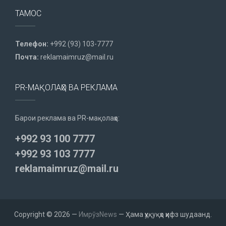
ТАМОС
Телефон:
+992 (93) 103-7777
Почта:
reklamaimruz@mail.ru
PR-МАҚОЛАҲО ВА РЕКЛАМА
Барои реклама ва PR-мақолаҳо:
+992 93 100 7777
+992 93 103 7777
reklamaimruz@mail.ru
Copyright © 2026 —
ИмрӯзNews
— Ҳама ҳуқуқҳо ҳифз шудаанд.