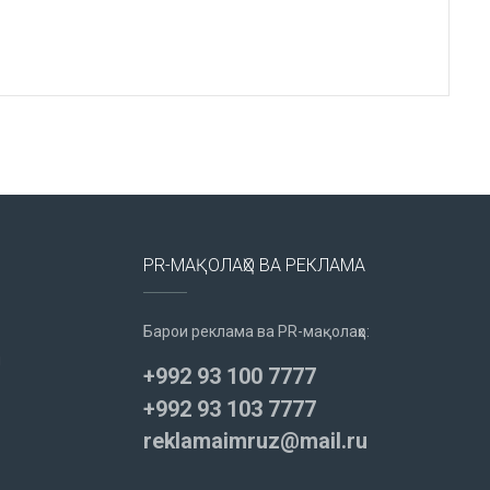
PR-МАҚОЛАҲО ВА РЕКЛАМА
Барои реклама ва PR-мақолаҳо:
u
+992 93 100 7777
+992 93 103 7777
reklamaimruz@mail.ru