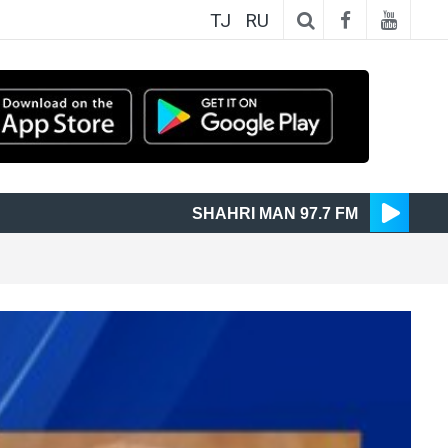
TJ
RU
SHAHRI MAN 97.7 FM