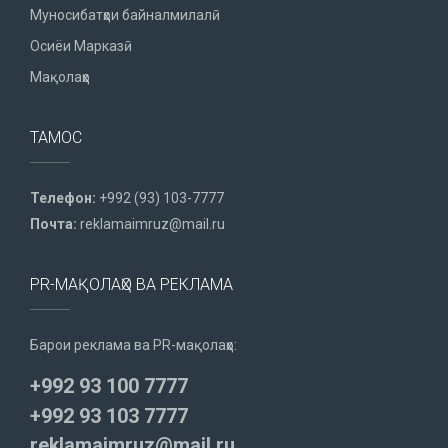
Муносибатҳои байналмилалӣ
Осиёи Марказӣ
Мақолаҳо
ТАМОС
Телефон:
+992 (93) 103-7777
Почта:
reklamaimruz@mail.ru
PR-МАҚОЛАҲО ВА РЕКЛАМА
Барои реклама ва PR-мақолаҳо:
+992 93 100 7777
+992 93 103 7777
reklamaimruz@mail.ru