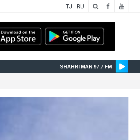
TJ
RU
SHAHRI MAN 97.7 FM