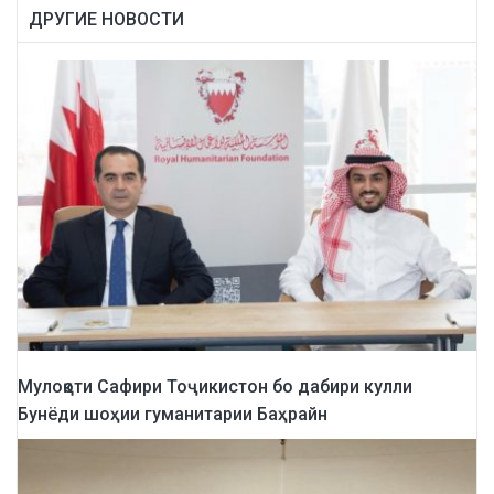
ДРУГИЕ НОВОСТИ
Мулоқоти Сафири Тоҷикистон бо дабири кулли
Бунёди шоҳии гуманитарии Баҳрайн