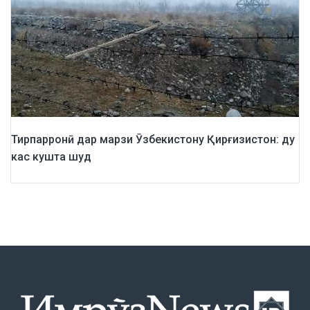
Тирпарронӣ дар марзи Ӯзбекистону Қирғизистон: ду
кас кушта шуд