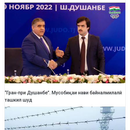
“Гран-при Душанбе”. Мусобиқаи нави байналмилалӣ
ташкил шуд