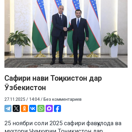
Сафири нави Тоҷикистон дар
Ӯзбекистон
27.11.2025 / 14:04 /
Без комментариев
25 ноябри соли 2025 cафири фавқулода ва
мухтори Ҷумҳурии Тоҷикистон дар