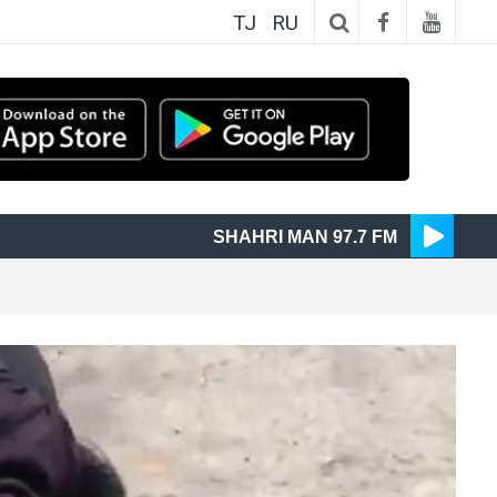
TJ
RU
SHAHRI MAN 97.7 FM