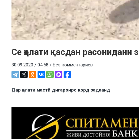
Се ҳолати қасдан расонидани 
30.09.2020 / 04:58 /
Без комментариев
Дар ҳолати мастӣ дигаронро корд задаанд