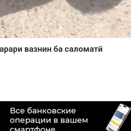
зарари вазнин ба саломатӣ