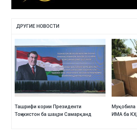
ДРУГИЕ НОВОСТИ
Ташрифи кории Президенти
Муқобила 
Тоҷикистон ба шаҳри Самарқанд
ИМА ба КҲ